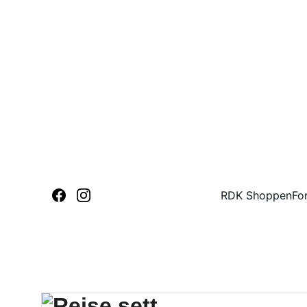
RDK Shoppen
Fo