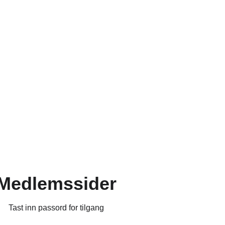
Medlemssider
Tast inn passord for tilgang